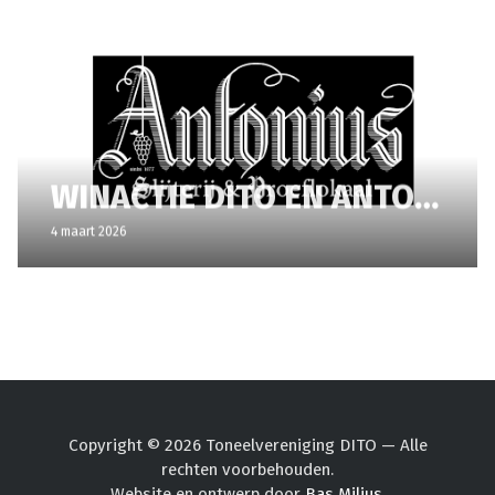
WINACTIE DITO EN ANTONIUS SLIJTERIJ & PROEFLOKAAL
4 maart 2026
Copyright © 2026 Toneelvereniging DITO — Alle
rechten voorbehouden.
Website en ontwerp door
Bas Milius
.