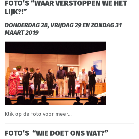
FOTO’S “WAAR VERSTOPPEN WE HET
LIJK?!”
DONDERDAG 28, VRIJDAG 29 EN ZONDAG 31
MAART 2019
Klik op de foto voor meer…
FOTO’S “WIE DOET
ONS WAT?”