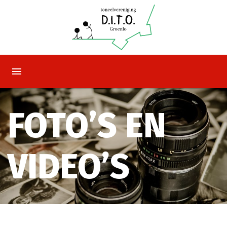
FOTO’S EN
VIDEO’S