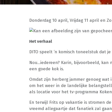
Donderdag 10 april, Vrijdag 11 april en Z
Het verhaal
DITO speelt ’n komisch toneelstuk dat 
Nou…iedereen? Karin, bijvoorbeeld, kan n
een goede kok is.
Omdat zijn herberg jammer genoeg wat in
om het weer in de landelijke belangstel
als locatie voor het tv-programma Koken
En terwijl Frits op vakantie is stromen 
vreemd allegaartje dat fanatiek zal gaan