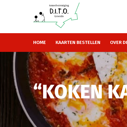
HOME
KAARTEN BESTELLEN
OVER D
“KOKEN KA