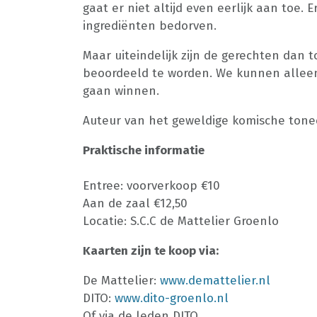
gaat er niet altijd even eerlijk aan toe.
ingrediënten bedorven.
Maar uiteindelijk zijn de gerechten dan t
beoordeeld te worden. We kunnen alleen
gaan winnen.
Auteur van het geweldige komische toneel
Praktische informatie
Entree: voorverkoop €10
Aan de zaal €12,50
Locatie: S.C.C de Mattelier Groenlo
Kaarten zijn te koop via:
De Mattelier:
www.demattelier.nl
DITO:
www.dito-groenlo.nl
Of via de leden DITO