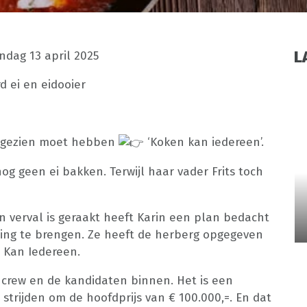
L
ondag 13 april 2025
je gezien moet hebben
‘Koken kan iedereen’.
og geen ei bakken. Terwijl haar vader Frits toch
 verval is geraakt heeft Karin een plan bedacht
ling te brengen. Ze heeft de herberg opgegeven
 Kan Iedereen.
de crew en de kandidaten binnen. Het is een
 strijden om de hoofdprijs van € 100.000,=. En dat