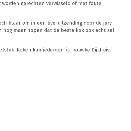
 Er worden gerechten verwisseld of met foute
och klaar om in een live-uitzending door de jury
 nog maar hopen dat de beste kok ook echt zal
stuk ‘Koken kan iedereen’ is Frouwke Dijkhuis.